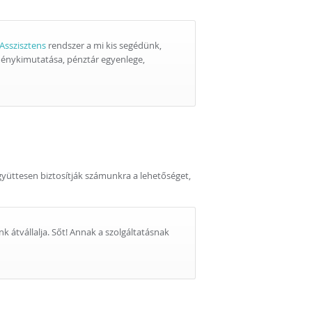
 Asszisztens
rendszer a mi kis segédünk,
ménykimutatása, pénztár egyenlege,
együttesen biztosítják számunkra a lehetőséget,
 átvállalja. Sőt! Annak a szolgáltatásnak