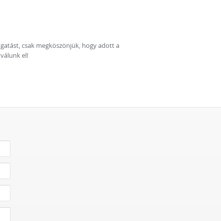
ítgatást, csak megköszönjük, hogy adott a
válunk el!